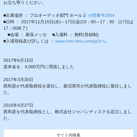
お立ち寄りください。
■出展場所 ： プロオーディオ部門 ホール２
小間番号2004
■日時 ： 2017年11月15日(水)～17日(金)10：00～17：30 (17日は
17：00終了)
■会場 ： 幕張メッセ ■入場料 ： 無料(登録制)
■入場登録及び詳しくは ：
www.inter-bee.com/ja/
から
2017年6月15日
資本金を、4,000万円に増資しました
2017年3月30日
西和彦が代表取締役を退任し、菱沼英司が代表取締役に着任しまし
た。
2016年4月27日
西和彦を代表取締役とし、株式会社ジャパンディスクを設立しまし
た。
サイト内検索