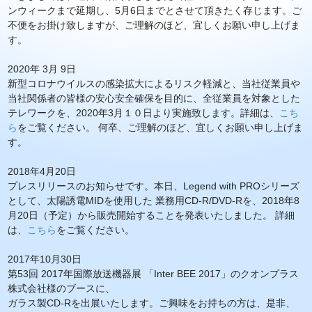
ンウィークまで延期し、5月6日までとさせて頂きたく存じます。ご
不便をお掛け致しますが、ご理解のほど、宜しくお願い申し上げま
す。
2020年 3月 9日
新型コロナウイルスの感染拡大によるリスク軽減と、当社従業員や
当社関係者の皆様の安心安全確保を目的に、全従業員を対象とした
テレワークを、2020年3月１０日より実施致します。詳細は、
こち
ら
をご覧ください。 何卒、ご理解のほど、宜しくお願い申し上げま
す。
2018年4月20日
プレスリリースのお知らせです。本日、Legend with PROシリーズ
として、太陽誘電MIDを使用した 業務用CD-R/DVD-Rを、2018年8
月20日（予定）から販売開始することを発表いたしました。 詳細
は、
こちら
をご覧ください。
2017年10月30日
第53回 2017年国際放送機器展 「Inter BEE 2017」のクオンプラス
株式会社様のブースに、
ガラス製CD-Rを出展いたします。ご興味をお持ちの方は、是非、