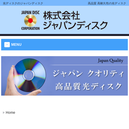
光ディスクのジャパンディスク
高品質 高耐久性の光ディスク
MENU
Home