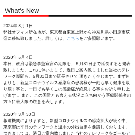
What's New
2024年 3月 1日
弊社オフィス所在地が、東京都台東区上野から神奈川県小田原市荻
窪に移転致しました。詳しくは、
こちら
をご参照願います。
2020年 5月 4日
本日、政府は緊急事態宣言の期限を、５月31日まで延長すると発表
致しました。これに伴いまして、過日ご案内致しました当社のテレ
ワーク期間も、5月31日まで延長させて 頂きたく存じます。まず何
よりも、新型コロナウイルス感染症の患者様が一刻も早く健康を取
り戻す事と、一日でも早くこの感染症が終息する事をお祈り申し上
げます 。また、この国難とも言える状況に立ち向かう医療関係者の
方々に最大限の敬意を表します。
2020年 3月 30日
報道機関によりますと、新型コロナウイルスの感染拡大が続く中、
東京都は平日のテレワークと週末の外出自粛を要請しております。
つきましては、過日ご案内致しました当社のテレワークをゴールデ